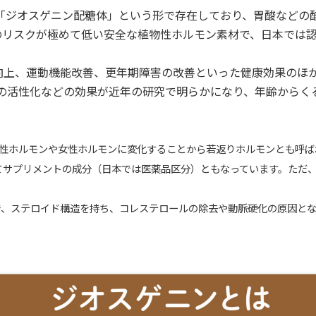
「ジオスゲニン配糖体」という形で存在しており、胃酸などの
リスクが極めて低い安全な植物性ホルモン素材で、日本では認
向上、運動機能改善、更年期障害の改善といった健康効果のほ
系の活性化などの効果が近年の研究で明らかになり、年齢からく
、男性ホルモンや女性ホルモンに変化することから若返りホルモンとも呼
てサプリメントの成分（日本では医薬品区分）ともなっています。ただ
で、ステロイド構造を持ち、コレステロールの除去や動脈硬化の原因と