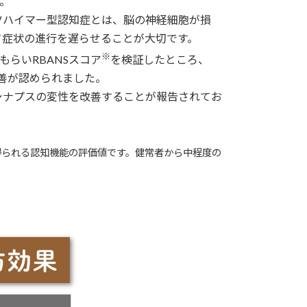
。
ツハイマー型認知症とは、脳の神経細胞が損
て症状の進行を遅らせることが大切です。
※
もらいRBANSスコア
を検証したところ、
改善が認められました。
シナプスの変性を改善することが報告されてお
ning）によって得られる認知機能の評価値です。健常者から中程度の