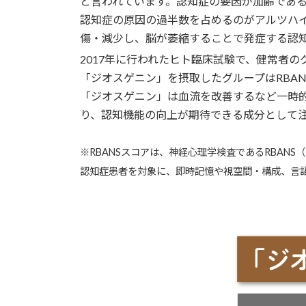
と言われています。認知症の要因が加齢であ
認知症の原因の過半数を占めるのがアルツハイ
傷・減少し、脳が萎縮することで発症する認
2017年に行われたヒト臨床試験で、健常者の
「ジオスゲニン」を摂取したグループはRBA
「ジオスゲニン」は血流を改善するなど一時
り、認知機能の向上が期待できる成分として
※RBANSスコアは、神経心理学検査であるRBANS（Randol
認知症患者を対象に、即時記憶や視空間・構成、言