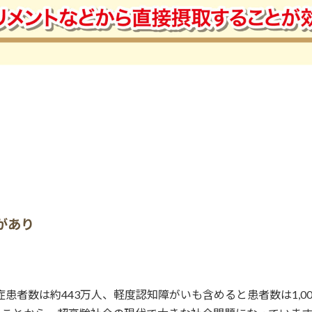
があり
症患者数は約443万人、軽度認知障がいも含めると患者数は1,0