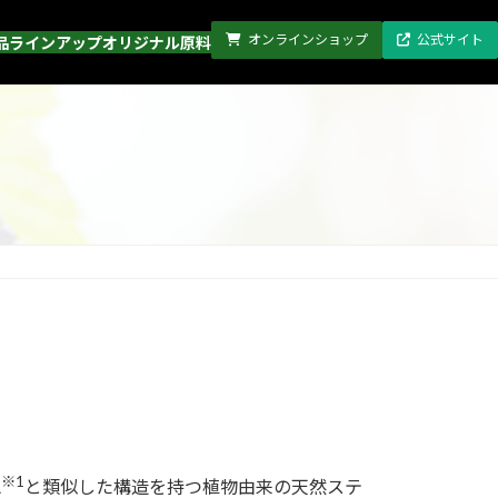
オンラインショップ
公式サイト
品ラインアップ
オリジナル原料
※1
A
と類似した構造を持つ植物由来の天然ステ