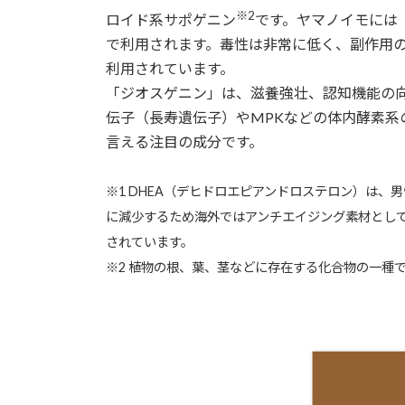
※2
ロイド系サポゲニン
です。ヤマノイモには
で利用されます。毒性は非常に低く、副作用の
利用されています。
「ジオスゲニン」は、滋養強壮、認知機能の
伝子（長寿遺伝子）やMPKなどの体内酵素
言える注目の成分です。
※1 DHEA（デヒドロエピアンドロステロン）は
に減少するため海外ではアンチエイジング素材とし
されています。
※2 植物の根、葉、茎などに存在する化合物の一種