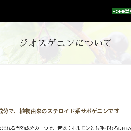
HOME
製
ジオスゲニンについて
成分で、植物由来のステロイド系サポゲニンです
まれる有効成分の一つで、若返りホルモンとも呼ばれるDHE